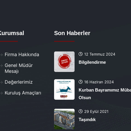
Kurumsal
Son Haberler
Firma Hakkında
12 Temmuz 2024
Bilgilendirme
Genel Müdür
Mesajı
Değerlerimiz
16 Haziran 2024
Kurban Bayramımız Müb
Kuruluş Amaçları
Olsun
29 Eylül 2021
Taşındık