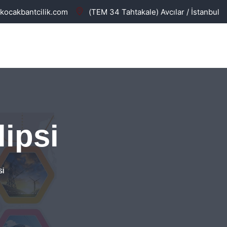
kocakbantcilik.com
(TEM 34 Tahtakale) Avcılar / İstanbul
ipsi
SI