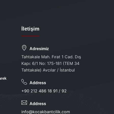
İletişim
Adresimiz
Tahtakale Mah. Fırat 1 Cad. Dış
Kapı: 6/1 No: 175-181 (TEM 34
Tahtakale) Avcılar / İstanbul
arek
Address
+90 212 486 18 91 / 92
Address
info@kocakbantcilik.com