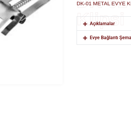
DK-01
DK-01 METAL EVYE K
Klipsi
Açıklamalar
Evye Bağlantı Şema