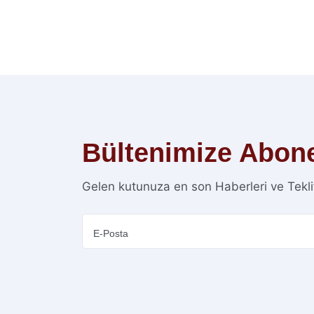
Bültenimize
Abon
Gelen kutunuza en son Haberleri ve Teklifl