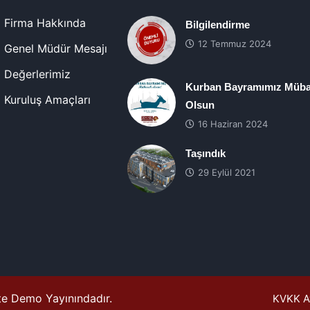
Firma Hakkında
Bilgilendirme
12 Temmuz 2024
Genel Müdür Mesajı
Değerlerimiz
Kurban Bayramımız Müba
Kuruluş Amaçları
Olsun
16 Haziran 2024
Taşındık
29 Eylül 2021
ite Demo Yayınındadır.
KVKK A