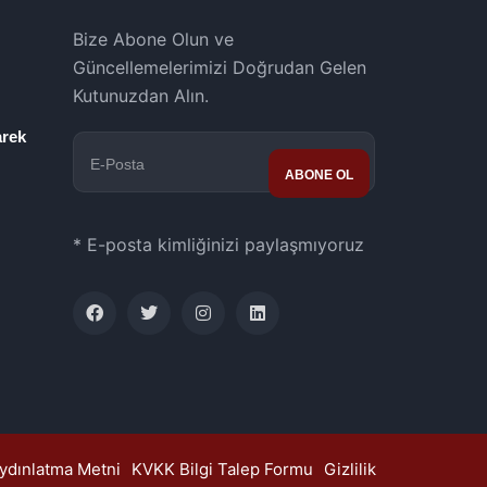
Bize Abone Olun ve
Güncellemelerimizi Doğrudan Gelen
Kutunuzdan Alın.
rek
* E-posta kimliğinizi paylaşmıyoruz
ydınlatma Metni
KVKK Bilgi Talep Formu
Gizlilik