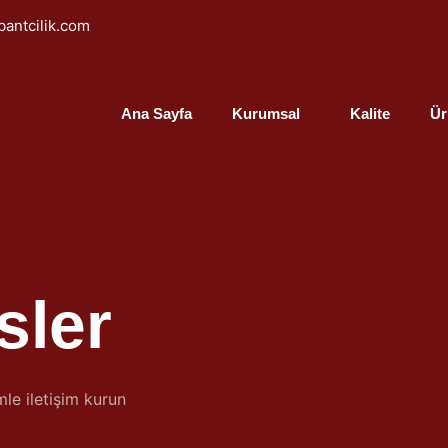
antcilik.com
Ana Sayfa
Kurumsal
Kalite
Ür
sler
mle iletişim kurun