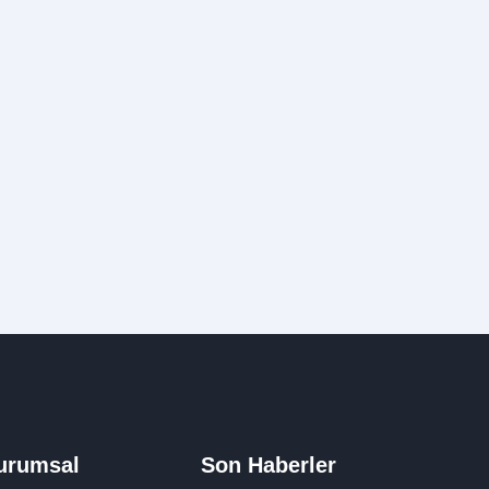
urumsal
Son Haberler