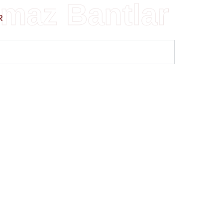
maz Bantlar
R