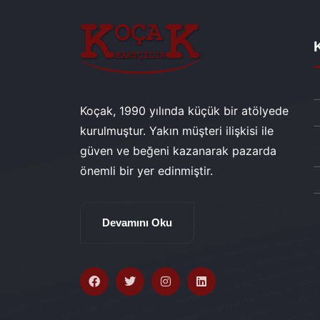
Koçak, 1990 yılında küçük bir atölyede
kurulmuştur. Yakın müşteri ilişkisi ile
güven ve beğeni kazanarak pazarda
önemli bir yer edinmiştir.
Devamını Oku