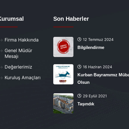
Kurumsal
Son Haberler
Firma Hakkında
12 Temmuz 2024
Bilgilendirme
Genel Müdür
Mesajı
Değerlerimiz
16 Haziran 2024
Kurban Bayramımız Müb
Kuruluş Amaçları
Olsun
29 Eylül 2021
Taşındık